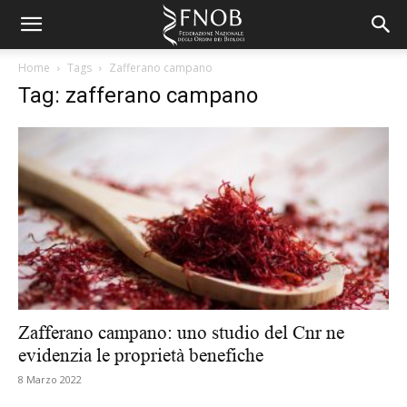
Home
Tags
Zafferano campano
Tag: zafferano campano
Zafferano campano: uno studio del Cnr ne
evidenzia le proprietà benefiche
8 Marzo 2022