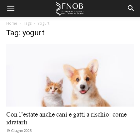
Home
Tags
Yogurt
Tag: yogurt
Con l’estate anche cani e gatti a rischio: come
idratarli
19 Giugno 2025