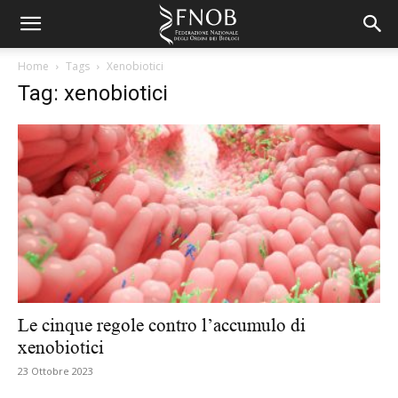
Home
Tags
Xenobiotici
Tag: xenobiotici
Le cinque regole contro l’accumulo di
xenobiotici
23 Ottobre 2023