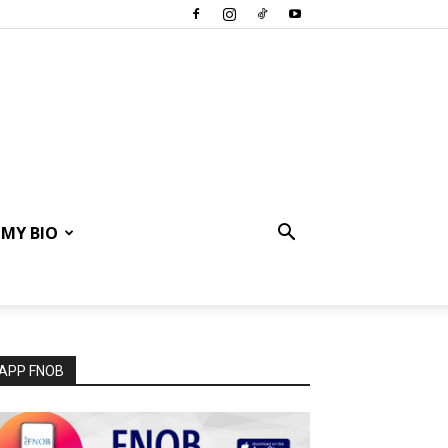
MY BIO
APP FNOB