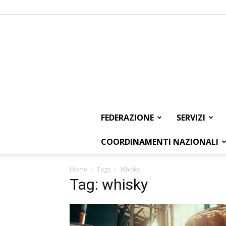
FEDERAZIONE
SERVIZI
COORDINAMENTI NAZIONALI
Home
Tags
Whisky
Tag: whisky