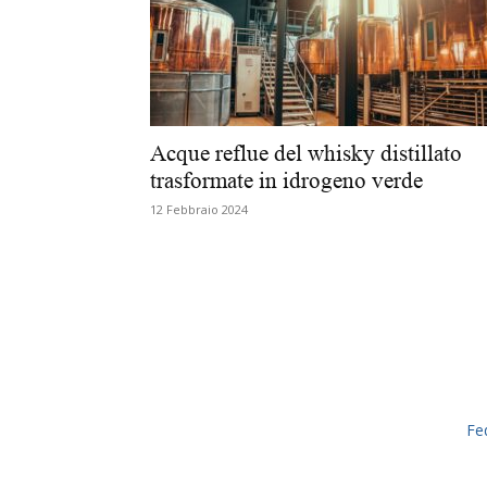
Acque reflue del whisky distillato
trasformate in idrogeno verde
12 Febbraio 2024
Fe