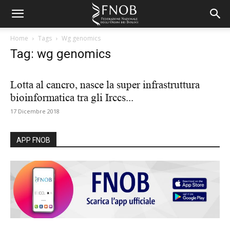
Home
Tags
Wg genomics
Tag: wg genomics
Lotta al cancro, nasce la super infrastruttura
bioinformatica tra gli Irccs...
17 Dicembre 2018
APP FNOB