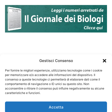
Gestisci Consenso
Per fornire le migliori esperienze, utilizziamo tecnologie come i cookie
per memorizzare e/o accedere alle informazioni del dispositivo. Il
Federazione Nazionale Degli Ordini dei Biologi:
consenso a queste tecnologie ci permetterà di elaborare dati come il
codice fiscale 80069130583
comportamento di navigazione o ID unici su questo sito. Non
Responsabile sito internet www.fnob.it: Vincenzo
acconsentire o ritirare il consenso può influire negativamente su alcune
caratteristiche e funzioni.
D'Anna
Accetta