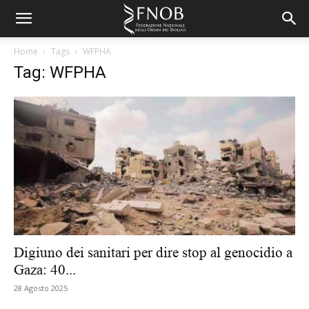
Home
Tags
WFPHA
Tag: WFPHA
Digiuno dei sanitari per dire stop al genocidio a
Gaza: 40...
28 Agosto 2025