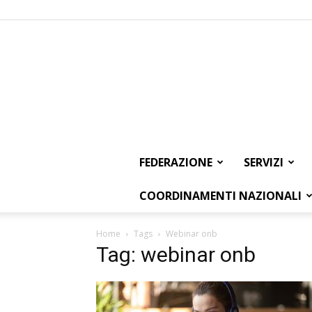
FEDERAZIONE
SERVIZI
COORDINAMENTI NAZIONALI
Home
Tags
Webinar onb
Tag: webinar onb