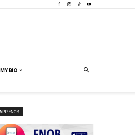
MY BIO
APP FNOB