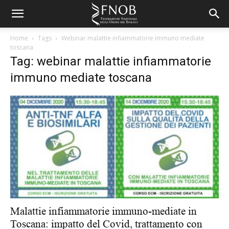
Home
Tags
Webinar malattie infiammatorie immuno mediate
toscana
Tag: webinar malattie infiammatorie
immuno mediate toscana
Malattie infiammatorie immuno-mediate in
Toscana: impatto del Covid, trattamento con