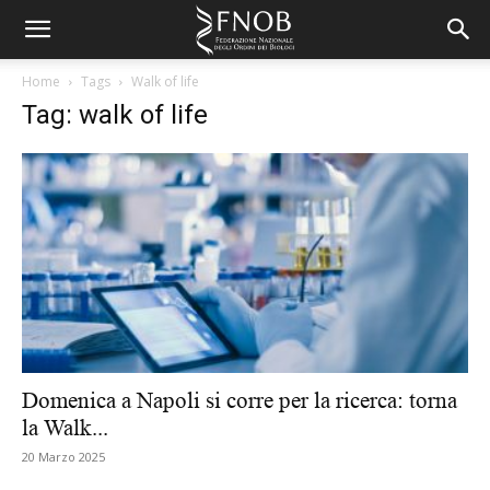
Home
Tags
Walk of life
Tag: walk of life
Domenica a Napoli si corre per la ricerca: torna
la Walk...
20 Marzo 2025