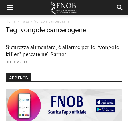
Home
Tags
Vongole cancerogene
Tag: vongole cancerogene
Sicurezza alimentare, è allarme per le “vongole
killer” pescate nel Sarno:...
10 Luglio 2019
APP FNOB