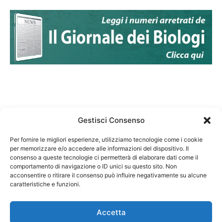
Gestisci Consenso
Per fornire le migliori esperienze, utilizziamo tecnologie come i cookie
per memorizzare e/o accedere alle informazioni del dispositivo. Il
Federazione Nazionale Degli Ordini dei Biologi:
consenso a queste tecnologie ci permetterà di elaborare dati come il
codice fiscale 80069130583
comportamento di navigazione o ID unici su questo sito. Non
Responsabile sito internet www.fnob.it: Vincenzo
acconsentire o ritirare il consenso può influire negativamente su alcune
caratteristiche e funzioni.
D'Anna
Accetta