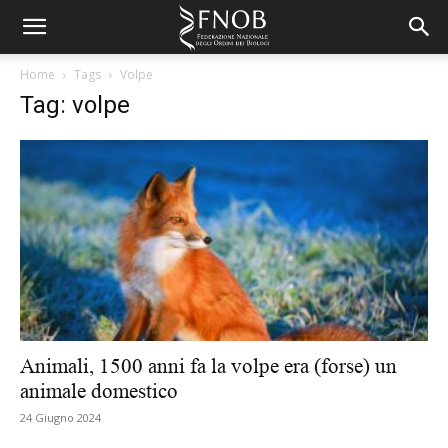
Home
Tags
Volpe
Tag: volpe
Animali, 1500 anni fa la volpe era (forse) un
animale domestico
24 Giugno 2024