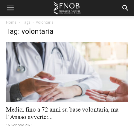
Home
Tags
Volontaria
Tag: volontaria
Medici fino a 72 anni su base volontaria, ma
l’Anaao avverte:...
16 Gennaio 2026