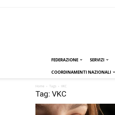
FEDERAZIONE
SERVIZI
COORDINAMENTI NAZIONALI
Home
Tags
VKC
Tag: VKC