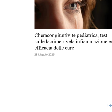
Cheracongiuntivite pediatrica, test
sulle lacrime rivela infiammazione e
efficacia delle cure
28 Maggio 2025
Fe