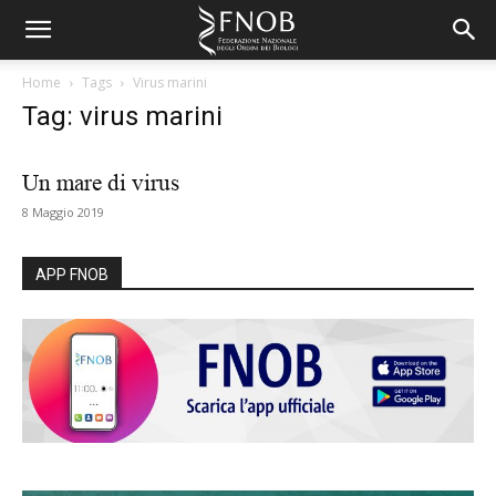
Home
Tags
Virus marini
Tag: virus marini
Un mare di virus
8 Maggio 2019
APP FNOB