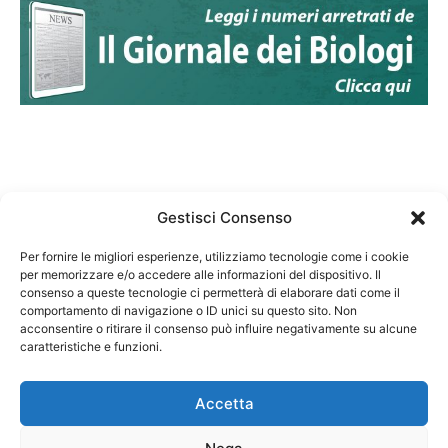
Gestisci Consenso
Per fornire le migliori esperienze, utilizziamo tecnologie come i cookie
per memorizzare e/o accedere alle informazioni del dispositivo. Il
Federazione Nazionale Degli Ordini dei Biologi:
consenso a queste tecnologie ci permetterà di elaborare dati come il
codice fiscale 80069130583
comportamento di navigazione o ID unici su questo sito. Non
Responsabile sito internet www.fnob.it: Vincenzo
acconsentire o ritirare il consenso può influire negativamente su alcune
caratteristiche e funzioni.
D'Anna
Accetta