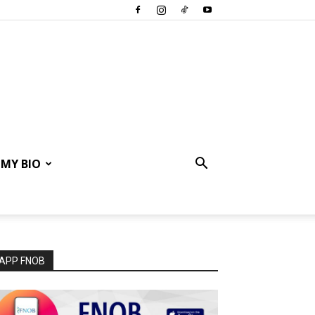
MY BIO
APP FNOB