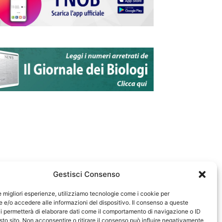
Gestisci Consenso
le migliori esperienze, utilizziamo tecnologie come i cookie per
e/o accedere alle informazioni del dispositivo. Il consenso a queste
583
i permetterà di elaborare dati come il comportamento di navigazione o ID
sto sito. Non acconsentire o ritirare il consenso può influire negativamente