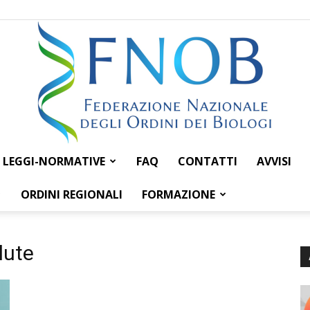
LEGGI-NORMATIVE
FAQ
CONTATTI
AVVISI
Federazione
ORDINI REGIONALI
FORMAZIONE
lute
Nazionale