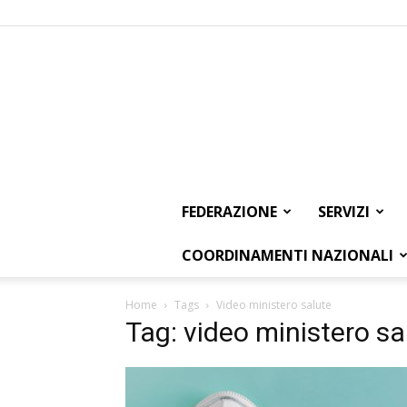
FEDERAZIONE
SERVIZI
COORDINAMENTI NAZIONALI
Home
Tags
Video ministero salute
Tag: video ministero sa