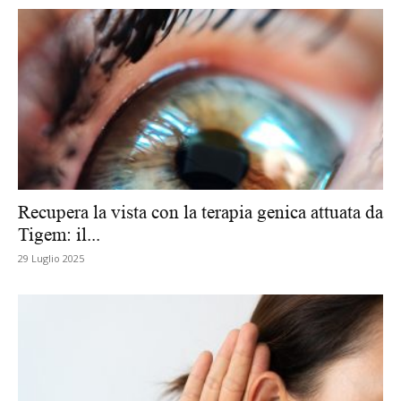
Recupera la vista con la terapia genica attuata da
Tigem: il...
29 Luglio 2025