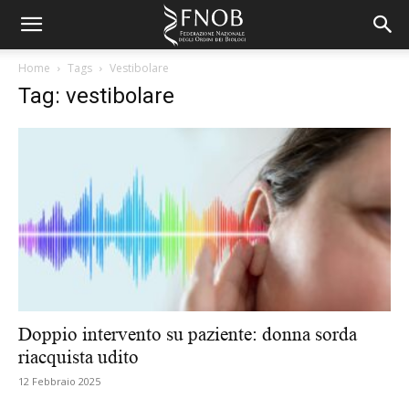
Home
Tags
Vestibolare
Tag: vestibolare
Doppio intervento su paziente: donna sorda
riacquista udito
12 Febbraio 2025