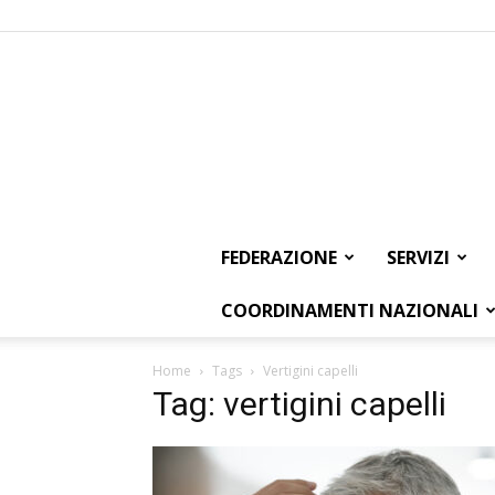
FEDERAZIONE
SERVIZI
COORDINAMENTI NAZIONALI
Home
Tags
Vertigini capelli
Tag: vertigini capelli