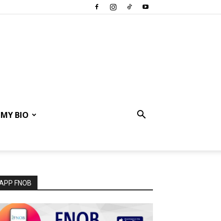
MY BIO
APP FNOB