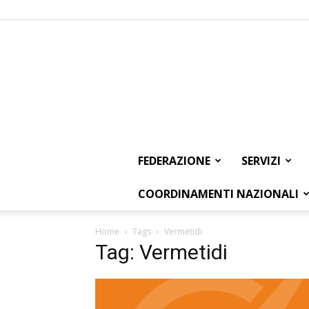
FEDERAZIONE
SERVIZI
COORDINAMENTI NAZIONALI
Home
Tags
Vermetidi
Tag: Vermetidi