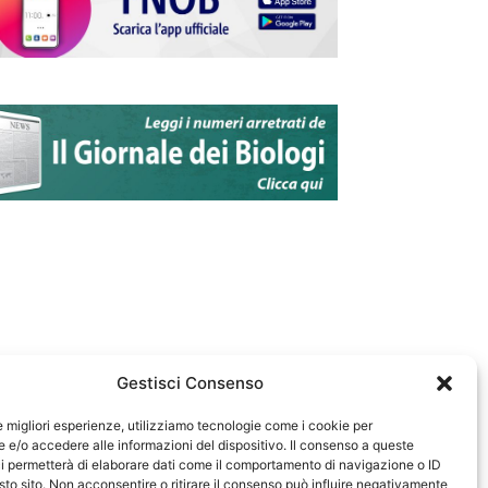
Gestisci Consenso
le migliori esperienze, utilizziamo tecnologie come i cookie per
e/o accedere alle informazioni del dispositivo. Il consenso a queste
583
i permetterà di elaborare dati come il comportamento di navigazione o ID
sto sito. Non acconsentire o ritirare il consenso può influire negativamente