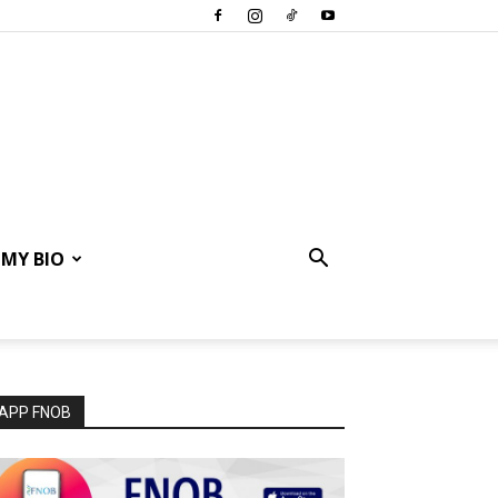
MY BIO
APP FNOB