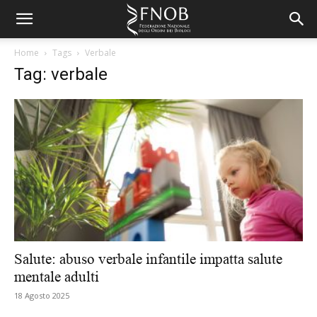
Home
Tags
Verbale
Tag: verbale
Salute: abuso verbale infantile impatta salute
mentale adulti
18 Agosto 2025