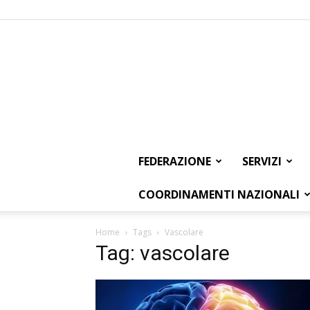
FEDERAZIONE
SERVIZI
COORDINAMENTI NAZIONALI
Home
Tags
Vascolare
Tag: vascolare