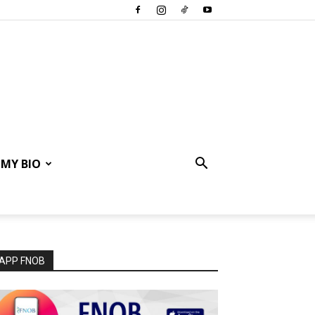
MY BIO
APP FNOB