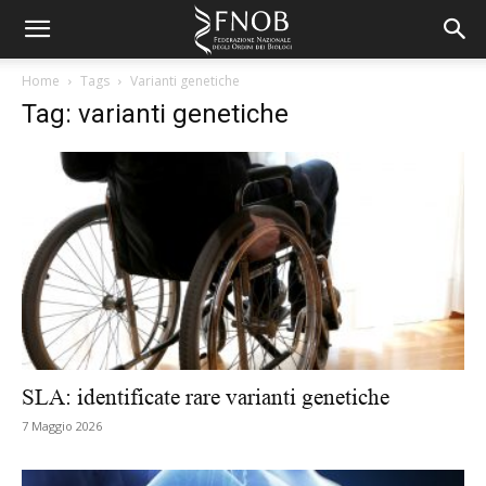
Home
Tags
Varianti genetiche
Tag: varianti genetiche
SLA: identificate rare varianti genetiche
7 Maggio 2026