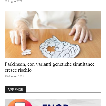
30 Luglio 2021
Parkinson, con varianti genetiche simultanee
cresce rischio
25 Giugno 2021
APP FNOB