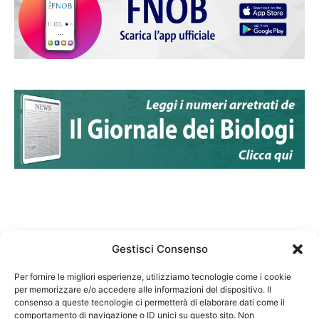
Gestisci Consenso
Per fornire le migliori esperienze, utilizziamo tecnologie come i cookie
per memorizzare e/o accedere alle informazioni del dispositivo. Il
Federazione Nazionale Degli Ordini dei Biologi:
consenso a queste tecnologie ci permetterà di elaborare dati come il
codice fiscale 80069130583
comportamento di navigazione o ID unici su questo sito. Non