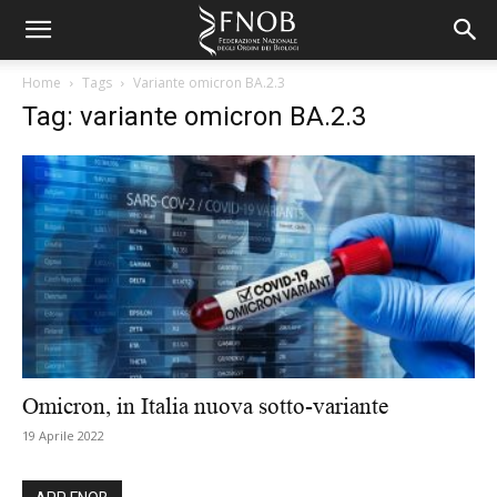
Home
Tags
Variante omicron BA.2.3
Tag: variante omicron BA.2.3
Omicron, in Italia nuova sotto-variante
19 Aprile 2022