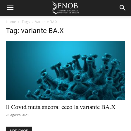
Home
Tags
Variante BA.X
Tag: variante BA.X
Il Covid muta ancora: ecco la variante BA.X
28 Agosto 2023