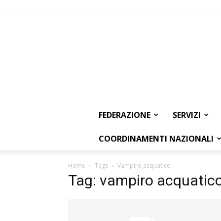
FEDERAZIONE
SERVIZI
COORDINAMENTI NAZIONALI
Home
Tags
Vampiro acquatico
Tag: vampiro acquatic