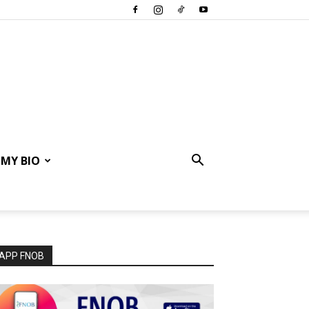
MY BIO
APP FNOB