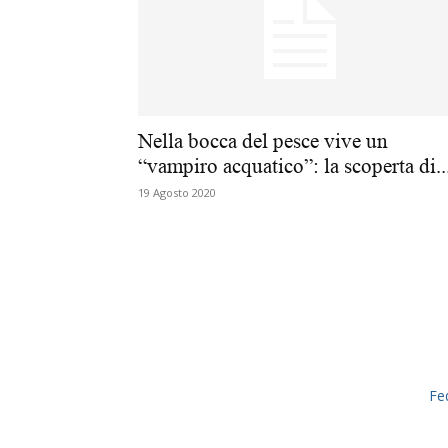
Nella bocca del pesce vive un
“vampiro acquatico”: la scoperta di..
19 Agosto 2020
Fe