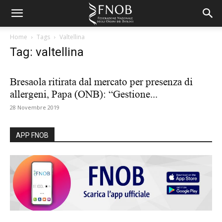
Home
Tags
Valtellina
Tag: valtellina
Bresaola ritirata dal mercato per presenza di
allergeni, Papa (ONB): “Gestione...
28 Novembre 2019
APP FNOB