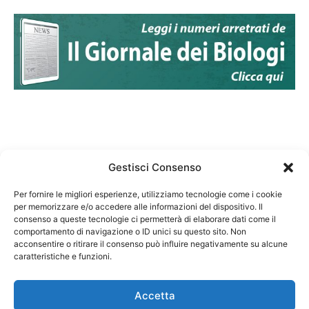
Gestisci Consenso
Per fornire le migliori esperienze, utilizziamo tecnologie come i cookie
per memorizzare e/o accedere alle informazioni del dispositivo. Il
Federazione Nazionale Degli Ordini dei Biologi:
consenso a queste tecnologie ci permetterà di elaborare dati come il
codice fiscale 80069130583
comportamento di navigazione o ID unici su questo sito. Non
Responsabile sito internet www.fnob.it: Vincenzo
acconsentire o ritirare il consenso può influire negativamente su alcune
caratteristiche e funzioni.
D'Anna
Accetta