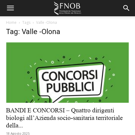
Home
Tags
Valle -Olona
Tag: Valle -Olona
BANDI E CONCORSI – Quattro dirigenti
biologi all’Azienda socio-sanitaria territoriale
della...
18 Agosto 2025