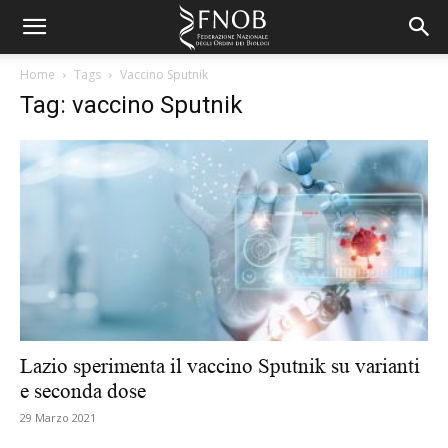
Home
Tags
Vaccino Sputnik
Tag: vaccino Sputnik
Lazio sperimenta il vaccino Sputnik su varianti
e seconda dose
29 Marzo 2021