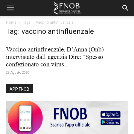
Home
Tags
Vaccino antinfluenzale
Tag: vaccino antinfluenzale
Vaccino antinfluenzale, D’Anna (Onb)
intervistato dall’agenzia Dire: “Spesso
confezionato con virus...
28 Agosto 2020
APP FNOB