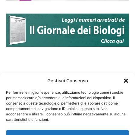
Gestisci Consenso
Per fornire le migliori esperienze, utilizziamo tecnologie come i cookie
per memorizzare e/o accedere alle informazioni del dispositivo. Il
Federazione Nazionale Degli Ordini dei Biologi:
consenso a queste tecnologie ci permetterà di elaborare dati come il
codice fiscale 80069130583
comportamento di navigazione o ID unici su questo sito. Non
Responsabile sito internet www.fnob.it: Vincenzo
acconsentire o ritirare il consenso può influire negativamente su alcune
caratteristiche e funzioni.
D'Anna