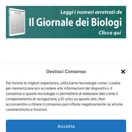
Gestisci Consenso
Per fornire le migliori esperienze, utilizziamo tecnologie come i cookie
per memorizzare e/o accedere alle informazioni del dispositivo. Il
Federazione Nazionale Degli Ordini dei Biologi:
consenso a queste tecnologie ci permetterà di elaborare dati come il
codice fiscale 80069130583
comportamento di navigazione o ID unici su questo sito. Non
Responsabile sito internet www.fnob.it: Vincenzo
acconsentire o ritirare il consenso può influire negativamente su alcune
caratteristiche e funzioni.
D'Anna
Accetta