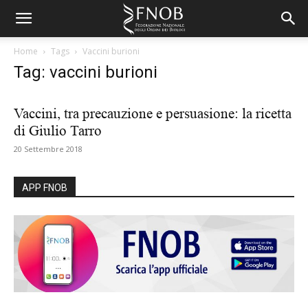
Home
Tags
Vaccini burioni
Tag: vaccini burioni
Vaccini, tra precauzione e persuasione: la ricetta
di Giulio Tarro
20 Settembre 2018
APP FNOB