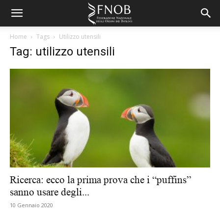
Home
Tags
Utilizzo utensili
Tag: utilizzo utensili
Ricerca: ecco la prima prova che i “puffins”
sanno usare degli...
10 Gennaio 2020