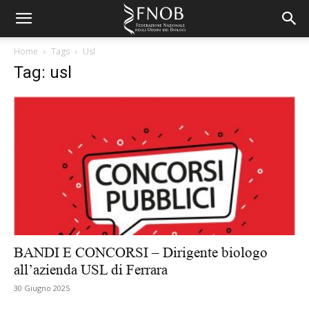
Home
Tags
Usl
Tag: usl
BANDI E CONCORSI – Dirigente biologo
all’azienda USL di Ferrara
30 Giugno 2025