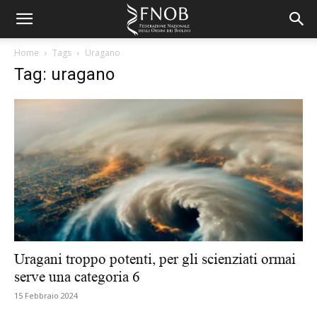
Home
Tags
Uragano
Tag: uragano
Uragani troppo potenti, per gli scienziati ormai
serve una categoria 6
15 Febbraio 2024