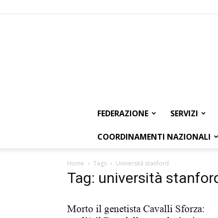
FEDERAZIONE
SERVIZI
COORDINAMENTI NAZIONALI
Home
Tags
Università stanford
Tag: università stanfor
Morto il genetista Cavalli Sforza: