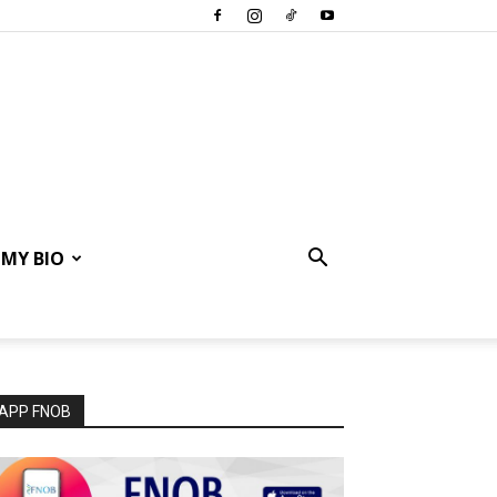
MY BIO
APP FNOB