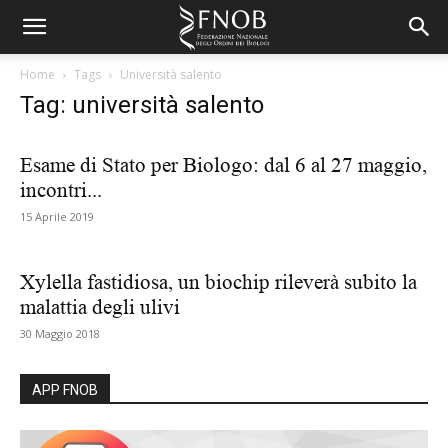
Home
Tags
Università salento
Tag: università salento
Esame di Stato per Biologo: dal 6 al 27 maggio,
incontri...
15 Aprile 2019
Xylella fastidiosa, un biochip rileverà subito la
malattia degli ulivi
30 Maggio 2018
APP FNOB