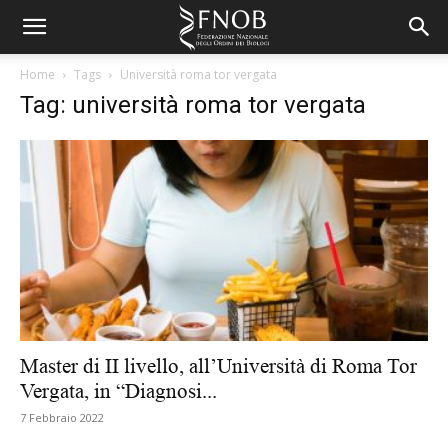
Home
Tags
Università roma tor vergata
Tag: università roma tor vergata
Master di II livello, all’Università di Roma Tor
Vergata, in “Diagnosi...
7 Febbraio 2022