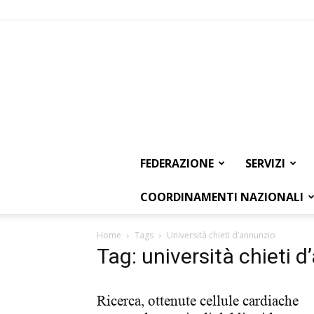
FEDERAZIONE
SERVIZI
COORDINAMENTI NAZIONALI
Home
Tags
Università chieti d’annunzio
Tag: università chieti 
Ricerca, ottenute cellule cardiache