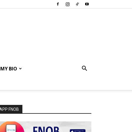
MY BIO
APP FNOB