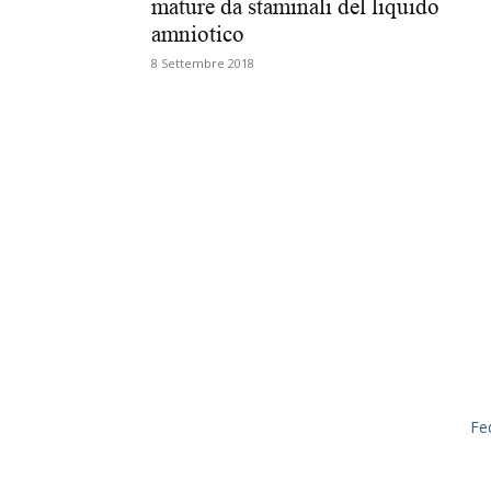
mature da staminali del liquido
amniotico
8 Settembre 2018
Fe