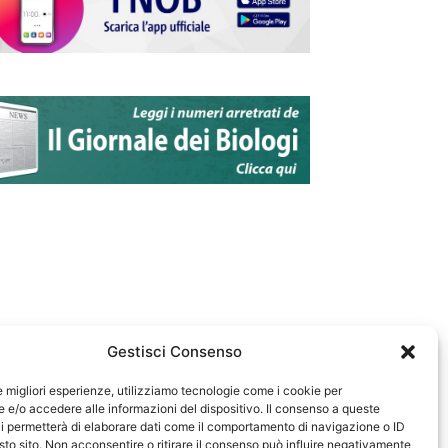
Gestisci Consenso
le migliori esperienze, utilizziamo tecnologie come i cookie per
e/o accedere alle informazioni del dispositivo. Il consenso a queste
583
i permetterà di elaborare dati come il comportamento di navigazione o ID
sto sito. Non acconsentire o ritirare il consenso può influire negativamente