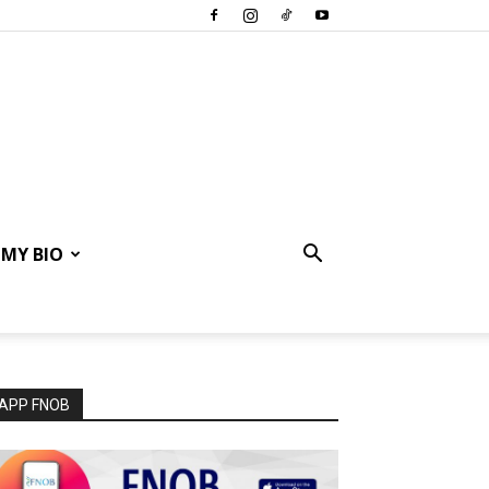
MY BIO
APP FNOB