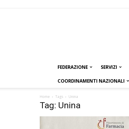
FEDERAZIONE
SERVIZI
COORDINAMENTI NAZIONALI
Home
Tags
Unina
Tag: Unina