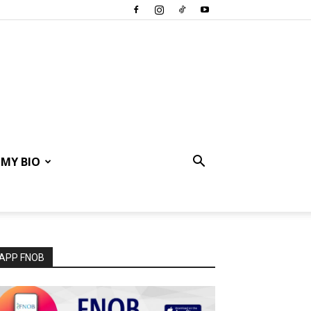
MY BIO
APP FNOB