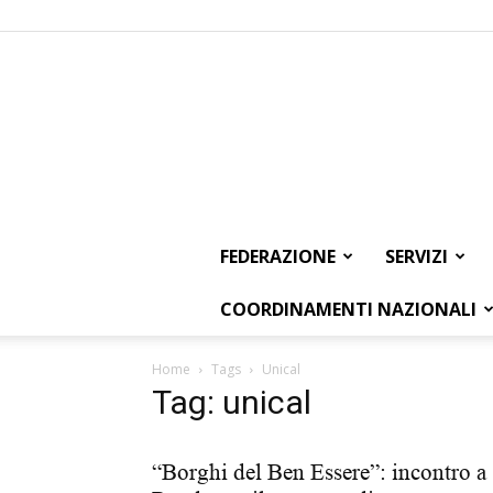
FEDERAZIONE
SERVIZI
COORDINAMENTI NAZIONALI
Home
Tags
Unical
Tag: unical
“Borghi del Ben Essere”: incontro a