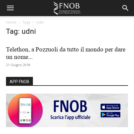
Home
Tags
Udni
Tag: udni
Telethon, a Pozzuoli da tutto il mondo per dare
un nome...
21 Giugno 2018
APP FNOB