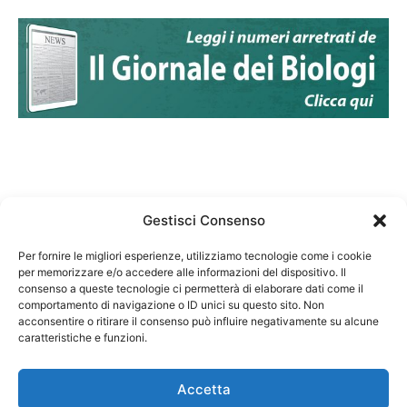
Gestisci Consenso
Per fornire le migliori esperienze, utilizziamo tecnologie come i cookie
per memorizzare e/o accedere alle informazioni del dispositivo. Il
Federazione Nazionale Degli Ordini dei Biologi:
consenso a queste tecnologie ci permetterà di elaborare dati come il
codice fiscale 80069130583
comportamento di navigazione o ID unici su questo sito. Non
Responsabile sito internet www.fnob.it: Vincenzo
acconsentire o ritirare il consenso può influire negativamente su alcune
caratteristiche e funzioni.
D'Anna
Accetta