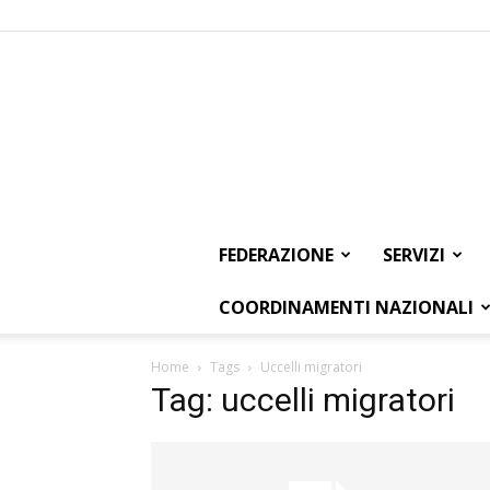
FEDERAZIONE
SERVIZI
COORDINAMENTI NAZIONALI
Home
Tags
Uccelli migratori
Tag: uccelli migratori