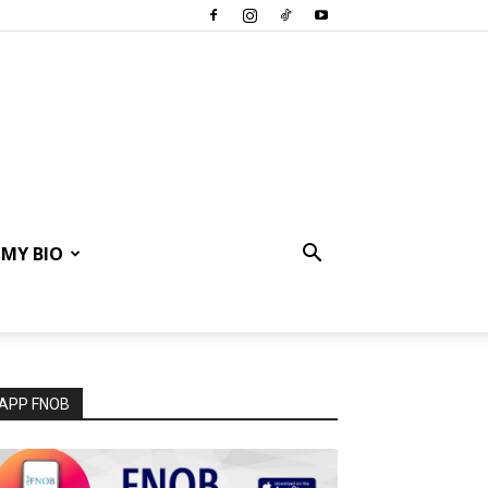
MY BIO
APP FNOB