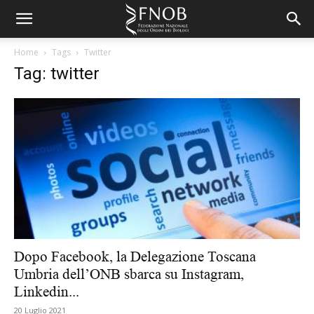
Home
Tags
Twitter
Tag: twitter
Dopo Facebook, la Delegazione Toscana
Umbria dell’ONB sbarca su Instagram,
Linkedin...
20 Luglio 2021