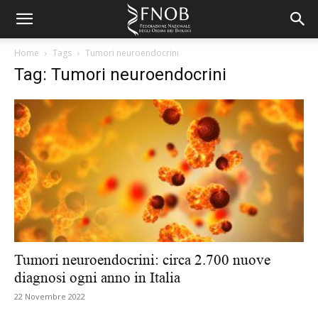
Home
Tags
Tumori neuroendocrini
Tag: Tumori neuroendocrini
Tumori neuroendocrini: circa 2.700 nuove
diagnosi ogni anno in Italia
22 Novembre 2022