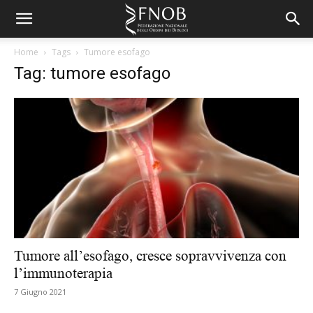
Home
Tags
Tumore esofago
Tag: tumore esofago
Tumore all’esofago, cresce sopravvivenza con
l’immunoterapia
7 Giugno 2021