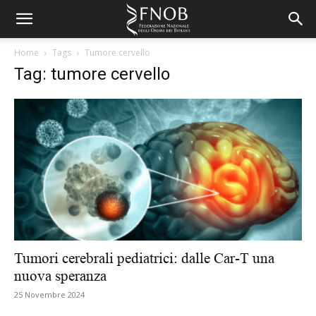
Home
Tags
Tumore cervello
Tag: tumore cervello
Tumori cerebrali pediatrici: dalle Car-T una
nuova speranza
25 Novembre 2024