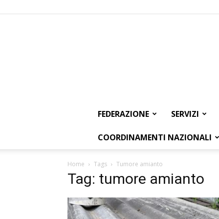
FEDERAZIONE
SERVIZI
COORDINAMENTI NAZIONALI
Home
Tags
Tumore amianto
Tag: tumore amianto