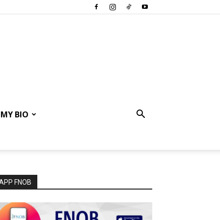
MY BIO
APP FNOB