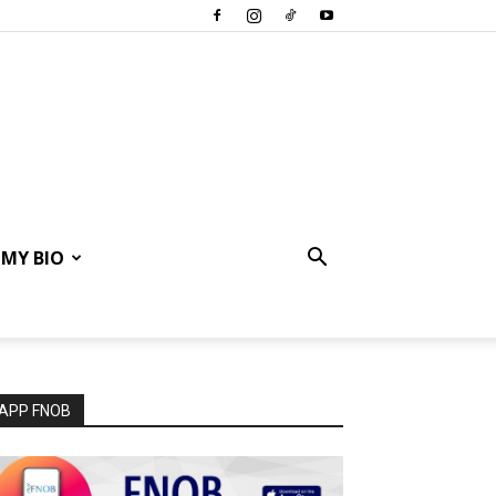
MY BIO
APP FNOB