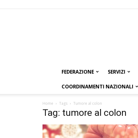
FEDERAZIONE
SERVIZI
COORDINAMENTI NAZIONALI
Home
Tags
Tumore al colon
Tag: tumore al colon