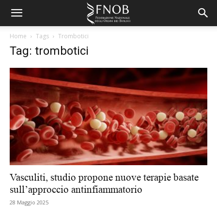
Home
Tags
Trombotici
Tag: trombotici
Vasculiti, studio propone nuove terapie basate
sull’approccio antinfiammatorio
28 Maggio 2025