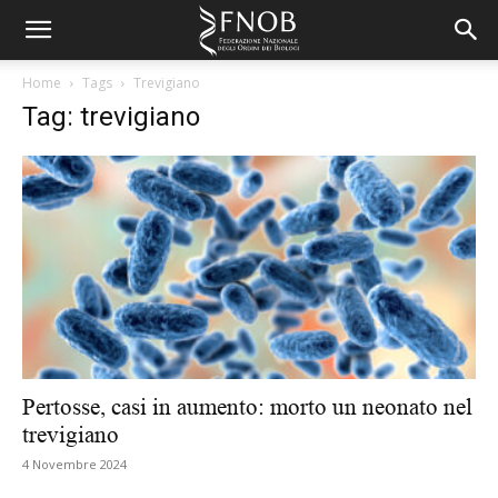
Home
Tags
Trevigiano
Tag: trevigiano
Pertosse, casi in aumento: morto un neonato nel
trevigiano
4 Novembre 2024