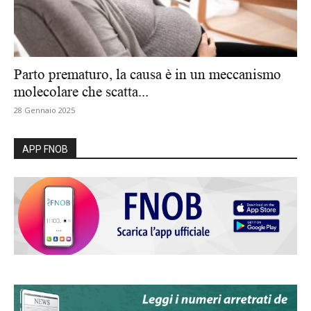
Parto prematuro, la causa è in un meccanismo
molecolare che scatta...
28 Gennaio 2025
APP FNOB